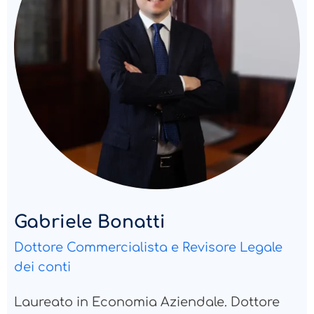
Gabriele Bonatti
Dottore Commercialista e Revisore Legale
dei conti
Laureato in Economia Aziendale. Dottore