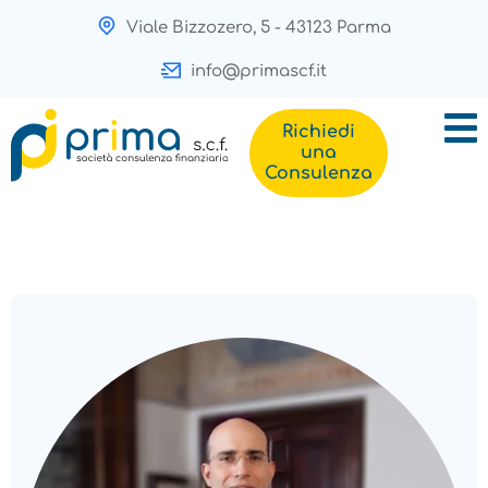
Viale Bizzozero, 5 - 43123 Parma
info@primascf.it
Richiedi
una
Consulenza