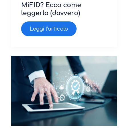
MiFID? Ecco come
leggerlo (davvero)
Leggi l'articolo