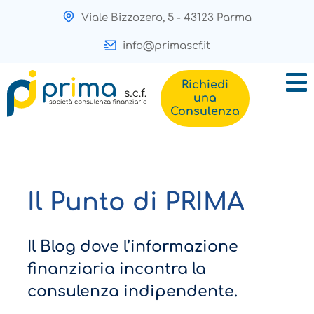
Viale Bizzozero, 5 - 43123 Parma
info@primascf.it
Richiedi
una
Consulenza
Il Punto di PRIMA
Il Blog dove l’informazione
finanziaria incontra la
consulenza indipendente.