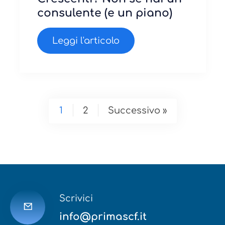
consulente (e un piano)
Leggi l'articolo
1
2
Successivo »
Scrivici
info@primascf.it