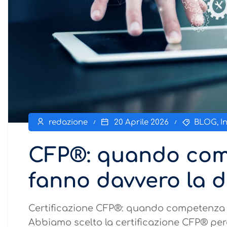
redazione
20 Aprile 2026
BLOG
,
I
CFP®: quando com
fanno davvero la d
Certificazione CFP®: quando competenza 
Abbiamo scelto la certificazione CFP® per