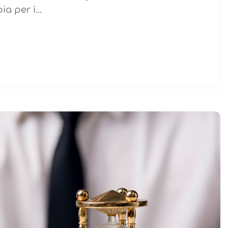
a per i...