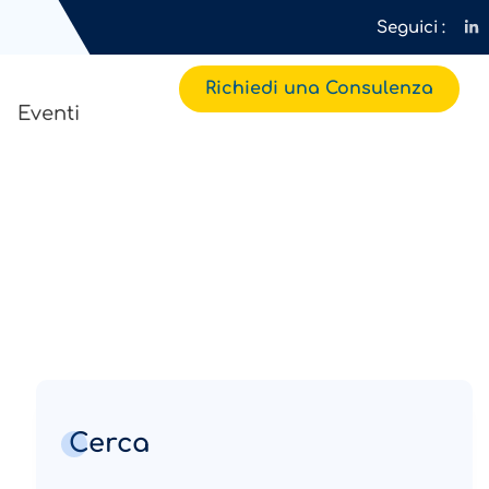
Seguici :
Richiedi una Consulenza
Eventi
Cerca