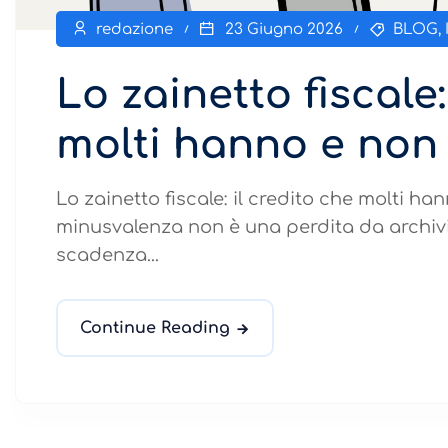
redazione
23 Giugno 2026
BLOG
,
Lo zainetto fiscale:
molti hanno e non
Lo zainetto fiscale: il credito che molti h
minusvalenza non è una perdita da archivia
scadenza...
Continue Reading