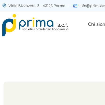
Viale Bizzozero, 5 - 43123 Parma
info@primascf
Chi sia