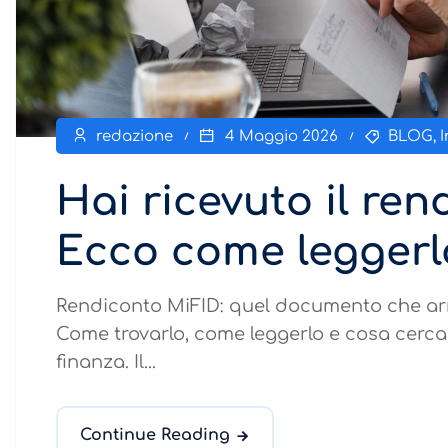
redazione
4 Maggio 2026
BLOG
,
I
Hai ricevuto il re
Ecco come leggerl
Rendiconto MiFID: quel documento che arriv
Come trovarlo, come leggerlo e cosa cerca
finanza. Il...
Continue Reading