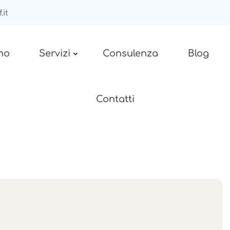
.it
mo
Servizi
Consulenza
Blog
Contatti