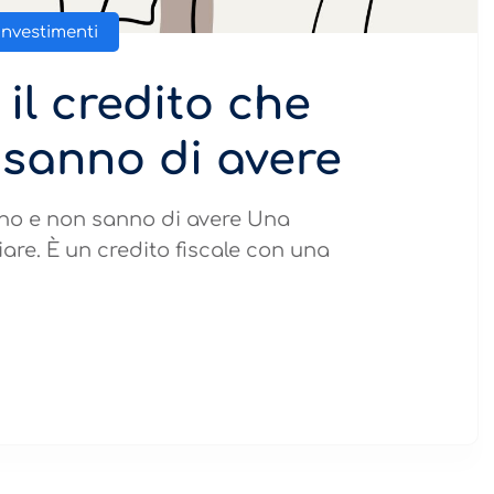
Investimenti
 il credito che
 sanno di avere
anno e non sanno di avere Una
re. È un credito fiscale con una