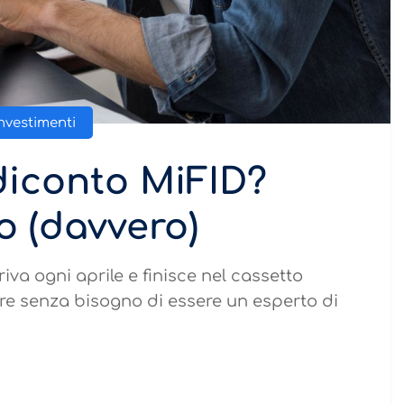
nvestimenti
ndiconto MiFID?
o (davvero)
a ogni aprile e finisce nel cassetto
re senza bisogno di essere un esperto di